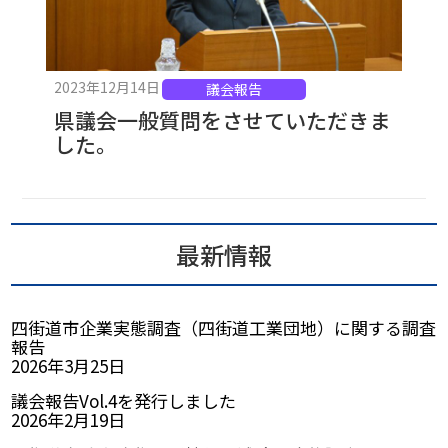
2023年12月14日
議会報告
県議会一般質問をさせていただきま
した。
最新情報
四街道市企業実態調査（四街道工業団地）に関する調査
報告
2026年3月25日
議会報告Vol.4を発行しました
2026年2月19日