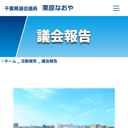
議会報告
ホーム
_
活動報告
_
議会報告